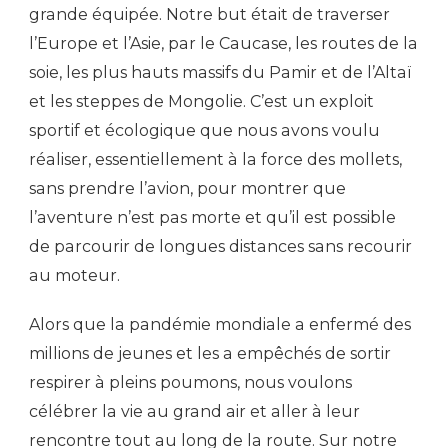
grande équipée. Notre but était de traverser
l’Europe et l’Asie, par le Caucase, les routes de la
soie, les plus hauts massifs du Pamir et de l’Altaï
et les steppes de Mongolie. C’est un exploit
sportif et écologique que nous avons voulu
réaliser, essentiellement à la force des mollets,
sans prendre l’avion, pour montrer que
l’aventure n’est pas morte et qu’il est possible
de parcourir de longues distances sans recourir
au moteur.
Alors que la pandémie mondiale a enfermé des
millions de jeunes et les a empêchés de sortir
respirer à pleins poumons, nous voulons
célébrer la vie au grand air et aller à leur
rencontre tout au long de la route. Sur notre